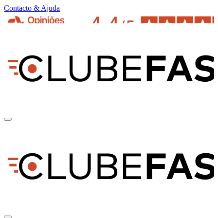
Contacto & Ajuda
pt