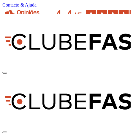
Contacto & Ajuda
pt