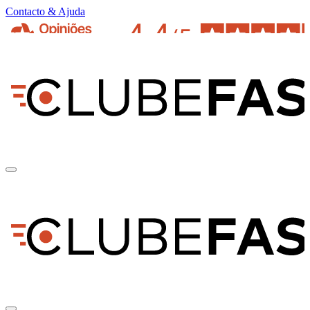
Contacto & Ajuda
pt