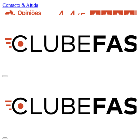
Contacto & Ajuda
pt