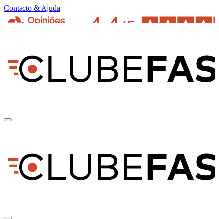
Contacto & Ajuda
pt