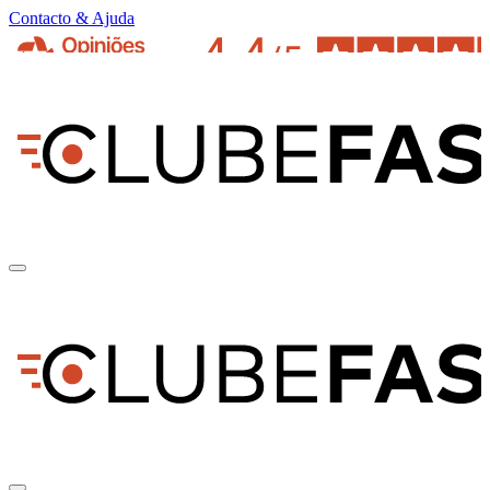
Contacto & Ajuda
pt