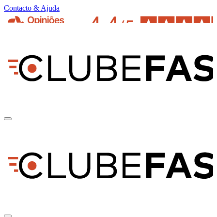
Contacto & Ajuda
pt