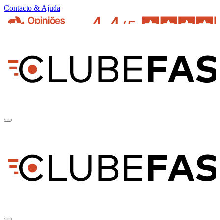
Contacto & Ajuda
pt