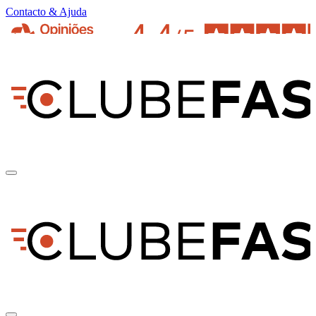
Contacto & Ajuda
pt