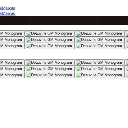
a
Marcas
a
Marcas