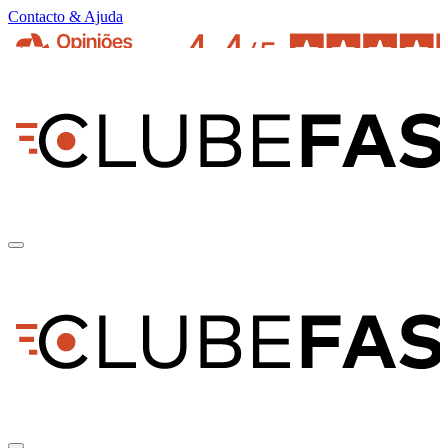
Contacto & Ajuda
pt