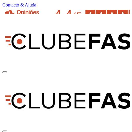
Contacto & Ajuda
pt