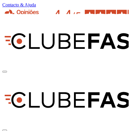
Contacto & Ajuda
pt