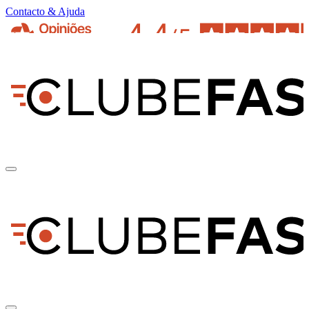
Contacto & Ajuda
pt