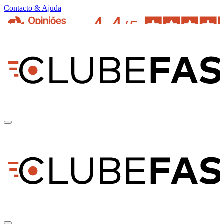
Contacto & Ajuda
pt