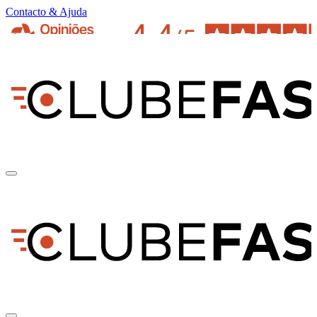
Contacto & Ajuda
pt