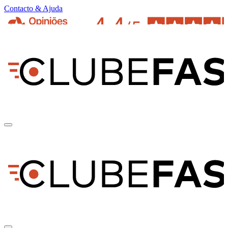
Contacto & Ajuda
pt