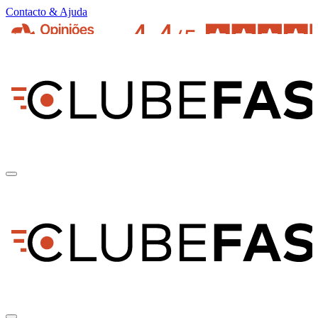
Contacto & Ajuda
pt