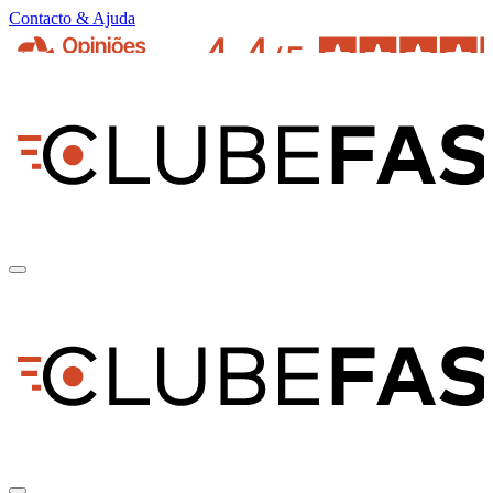
Contacto & Ajuda
pt