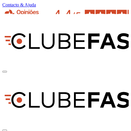
Contacto & Ajuda
pt