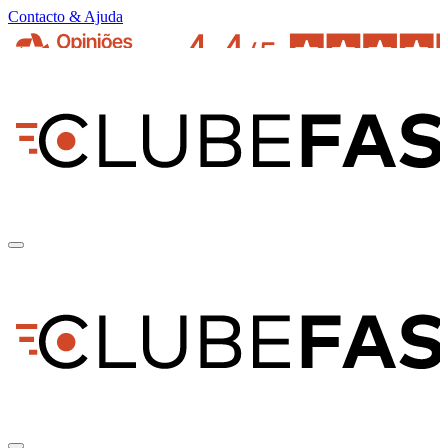
Contacto & Ajuda
pt