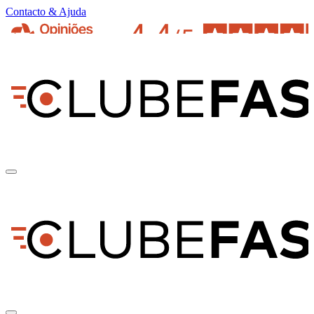
Contacto & Ajuda
pt