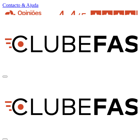
Contacto & Ajuda
pt