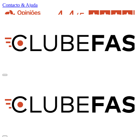
Contacto & Ajuda
pt