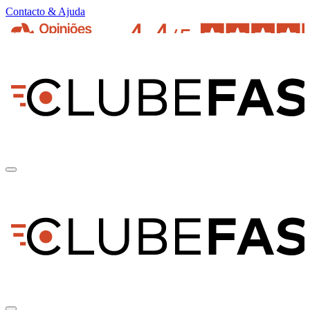
Contacto & Ajuda
pt