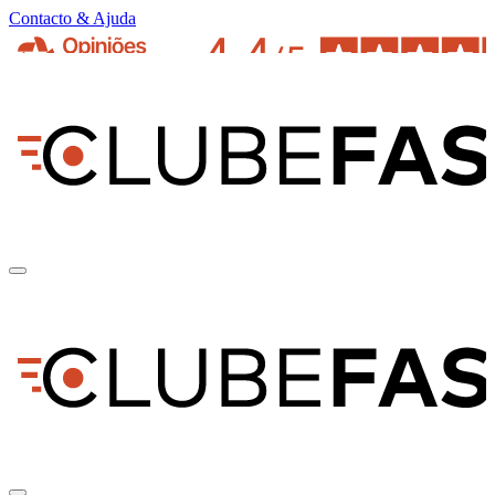
Contacto & Ajuda
pt