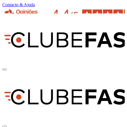
Contacto & Ajuda
pt