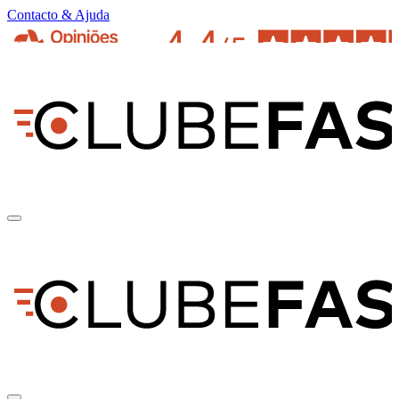
Contacto & Ajuda
pt