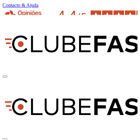
Contacto & Ajuda
pt