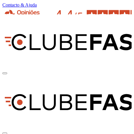
Contacto & Ajuda
pt