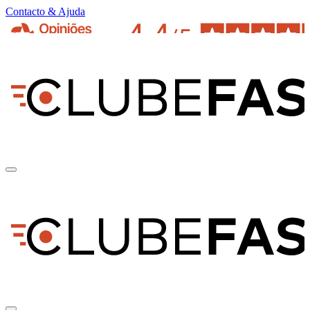
Contacto & Ajuda
pt