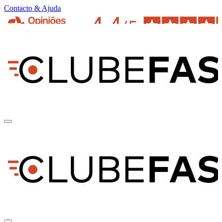
Contacto & Ajuda
pt