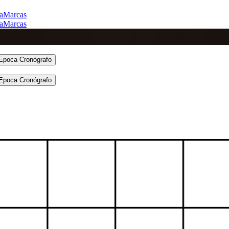
a
Marcas
a
Marcas