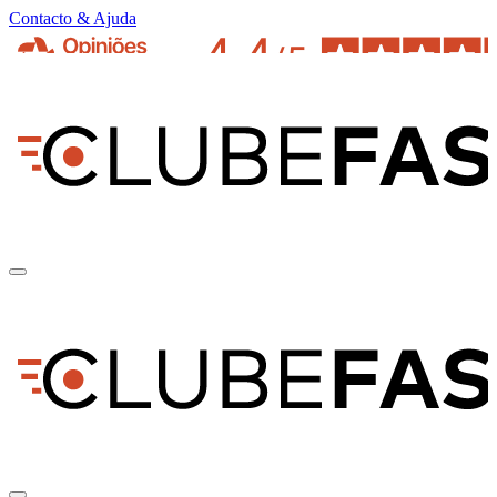
Contacto & Ajuda
pt