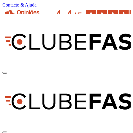
Contacto & Ajuda
pt