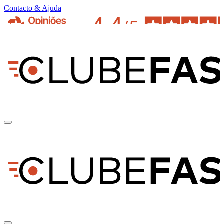
Contacto & Ajuda
pt