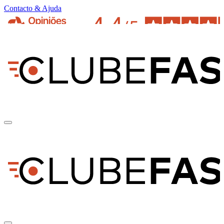
Contacto & Ajuda
pt