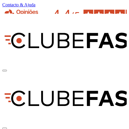
Contacto & Ajuda
pt