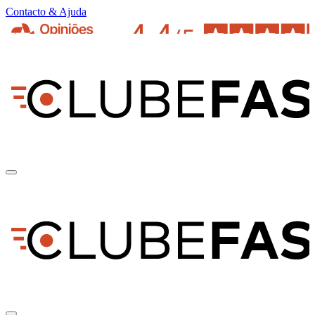
Contacto & Ajuda
pt