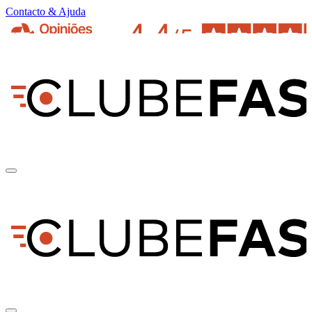
Contacto & Ajuda
pt