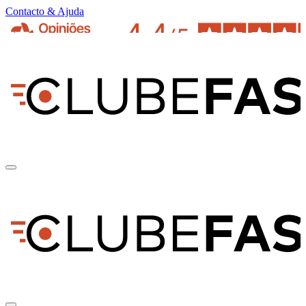
Contacto & Ajuda
pt