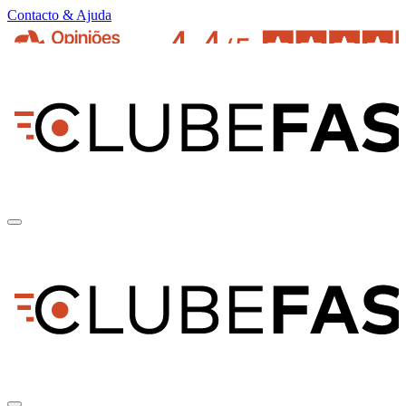
Contacto & Ajuda
pt