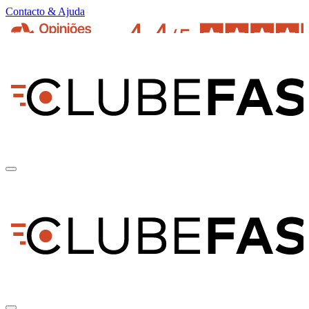
Contacto & Ajuda
pt