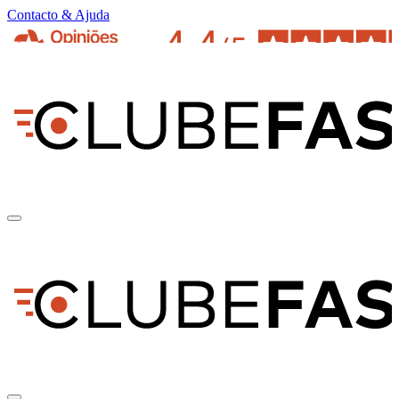
Contacto & Ajuda
pt