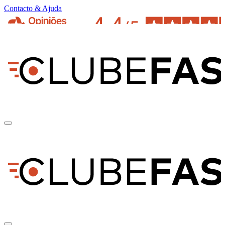
Contacto & Ajuda
pt