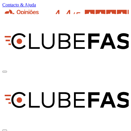
Contacto & Ajuda
pt