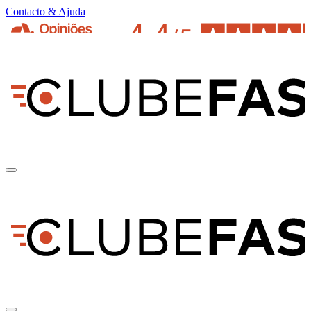
Contacto & Ajuda
pt