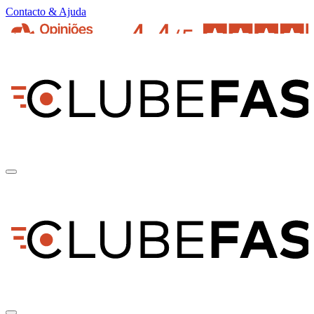
Contacto & Ajuda
pt