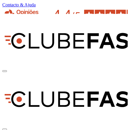
Contacto & Ajuda
pt