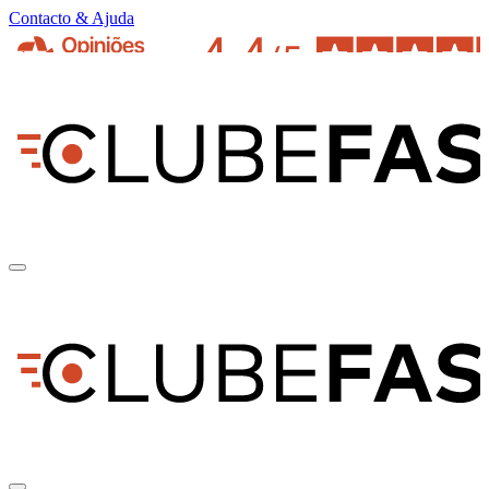
Contacto & Ajuda
pt